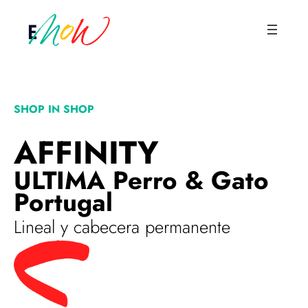
Saltar
al
contenido
SHOP IN SHOP
AFFINITY
ULTIMA Perro & Gato
Portugal
Lineal y cabecera permanente