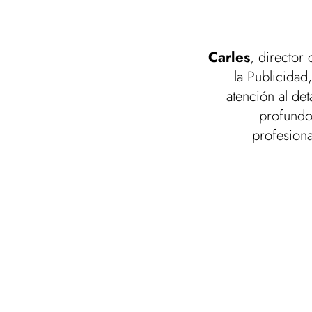
Carles
, director
la Publicidad
atención al de
profundo 
profesiona