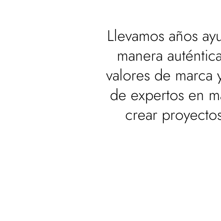
Llevamos años ayu
manera auténtica
valores de marca 
de expertos en ma
crear proyecto