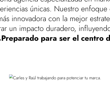
periencias únicas. Nuestro enfoque
más innovadora con la mejor estrate
erar un impacto duradero, influyendo
Preparado para ser el centro 