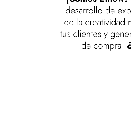
desarrollo de ex
de la creatividad 
tus clientes y gen
de compra.
¿