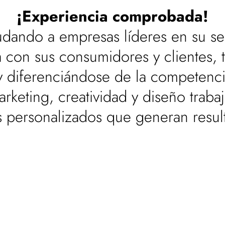
¡Experiencia comprobada!
dando a empresas líderes en su se
 con sus consumidores y clientes, 
y diferenciándose de la competenc
rketing, creatividad y diseño trabaj
s personalizados que generan result